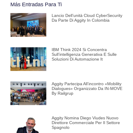
Más Entradas Para Ti
Lancio Dell’unità Cloud CyberSecurity
Da Parte Di Aggity In Colombia
IBM Think 2024 Si Concentra
Sull’intelligenza Generativa E Sulle
Soluzioni Di Automazione It
Aggity Partecipa All’incontro «Mobility
Dialogues» Organizzato Da IN-MOVE
By Railgrup
Aggity Nomina Diego Viudes Nuovo
Direttore Commerciale Per Il Settore
Spagnolo