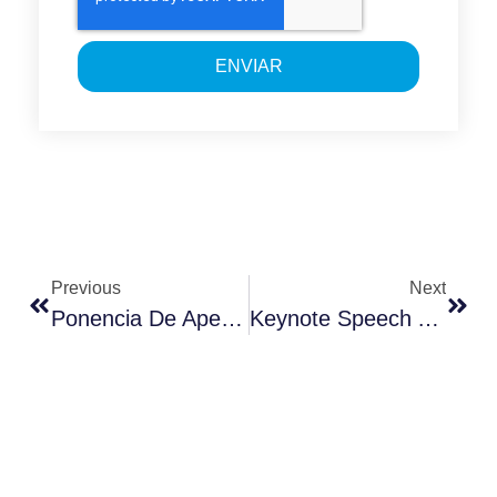
ENVIAR
Previous
Next
Ponencia De Apertura En La Jornada De La Unió D’Hospitals En Esade
Keynote Speech At The Unió D’Hospitals Conference At Esade