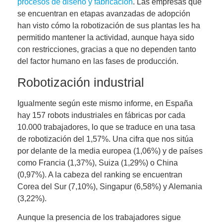
procesos de diseño y fabricación
. Las empresas que
se encuentran en etapas avanzadas de adopción
han visto cómo
la robotización de sus plantas les ha
permitido mantener la actividad, aunque haya sido
con restricciones
, gracias a que no dependen tanto
del factor humano en las fases de producción.
Robotización industrial
Igualmente según este mismo informe,
en España
hay 157 robots industriales en fábricas por cada
10.000 trabajadores
, lo que se traduce en una tasa
de robotización del 1,57%. Una cifra que nos sitúa
por delante de la media europea (1,06%) y de países
como Francia (1,37%), Suiza (1,29%) o China
(0,97%). A la cabeza del ranking se encuentran
Corea del Sur (7,10%), Singapur (6,58%) y Alemania
(3,22%).
Aunque la presencia de los trabajadores sigue