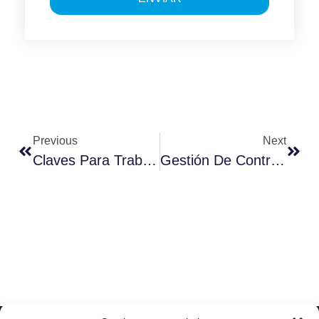
Previous
Next
Claves Para Trabajar Con Una Estrategia Agile
Gestión De Control De Jornada En Tiempos De COVID-19