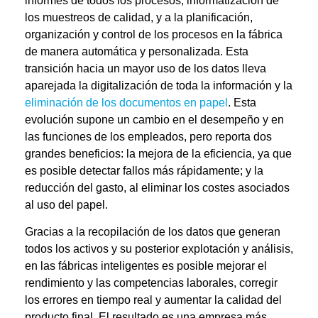
informes de todos los procesos
, informatización de
los muestreos de calidad, y a la planificación,
organización y control de los procesos en la fábrica
de manera automática y personalizada. Esta
transición hacia un mayor uso de los datos lleva
aparejada la digitalización de toda la información y la
eliminación de los documentos en papel
. Esta
evolución supone un cambio en el desempeño y en
las funciones de los empleados, pero reporta dos
grandes beneficios: la
mejora de la eficiencia
, ya que
es posible detectar fallos más rápidamente; y la
reducción del gasto
, al eliminar los costes asociados
al uso del papel.
Gracias a la recopilación de los datos que generan
todos los activos y su posterior explotación y análisis,
en las fábricas inteligentes es posible
mejorar el
rendimiento y las competencias laborales, corregir
los errores en tiempo real y aumentar la calidad del
producto final
. El resultado es una empresa más