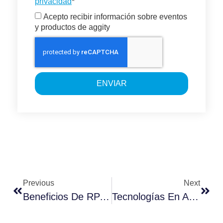
privacidad
*
Acepto recibir información sobre eventos
y productos de aggity
ENVIAR
Previous
Next
Beneficios De RPA En La Cadena De Suministro
Tecnologías En Auge En El Mundo RRHH