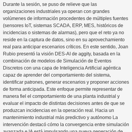
Durante la sesión, se puso de relieve que las
organizaciones industriales ya operan con grandes
volúmenes de información procedentes de múltiples fuentes
(sensores IoT, sistemas SCADA, ERP, MES, históricos de
incidencias o sistemas de alarmas), pero que el reto ya no
reside en la captura de datos, sino en su aprovechamiento
real para anticipar escenarios críticos. En este sentido, Joan
Rubio presentó la visión DES-AI de aggity, basada en la
combinación de modelos de Simulación de Eventos
Discretos con una capa de Inteligencia Artificial agéntica
capaz de aprender del comportamiento del sistema,
identificar patrones, generar escenarios y proponer acciones
de forma anticipada. Este enfoque permite representar de
manera fiel el comportamiento de una planta industrial y
evaluar el impacto de distintas decisiones antes de que se
produzcan incidencias en la operación real. Hacia un
mantenimiento industrial más predictivo y autónomo La
intervención destacó cómo la convergencia entre simulación
avanzada e IA está impulsando una nueva generación de