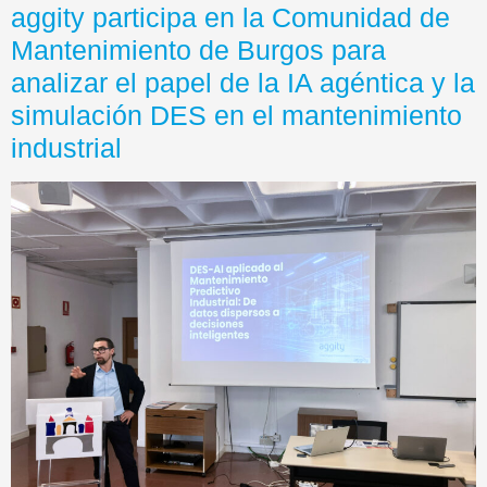
aggity participa en la Comunidad de
Mantenimiento de Burgos para
analizar el papel de la IA agéntica y la
simulación DES en el mantenimiento
industrial