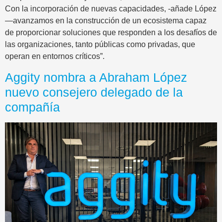
Con la incorporación de nuevas capacidades, -añade López
—avanzamos en la construcción de un ecosistema capaz
de proporcionar soluciones que responden a los desafíos de
las organizaciones, tanto públicas como privadas, que
operan en entornos críticos”.
Aggity nombra a Abraham López
nuevo consejero delegado de la
compañía