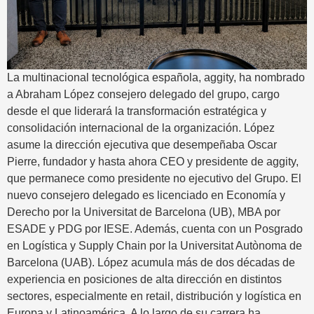
La multinacional tecnológica española, aggity, ha nombrado
a Abraham López consejero delegado del grupo, cargo
desde el que liderará la transformación estratégica y
consolidación internacional de la organización. López
asume la dirección ejecutiva que desempeñaba Oscar
Pierre, fundador y hasta ahora CEO y presidente de aggity,
que permanece como presidente no ejecutivo del Grupo. El
nuevo consejero delegado es licenciado en Economía y
Derecho por la Universitat de Barcelona (UB), MBA por
ESADE y PDG por IESE. Además, cuenta con un Posgrado
en Logística y Supply Chain por la Universitat Autònoma de
Barcelona (UAB). López acumula más de dos décadas de
experiencia en posiciones de alta dirección en distintos
sectores, especialmente en retail, distribución y logística en
Europa y Latinoamérica. A lo largo de su carrera ha