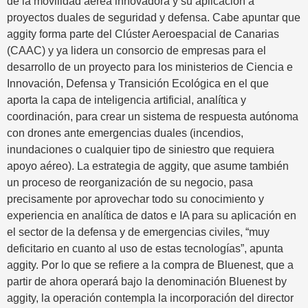
de la movilidad aérea innovadora y su aplicación a
proyectos duales de seguridad y defensa. Cabe apuntar que
aggity forma parte del Clúster Aeroespacial de Canarias
(CAAC) y ya lidera un consorcio de empresas para el
desarrollo de un proyecto para los ministerios de Ciencia e
Innovación, Defensa y Transición Ecológica en el que
aporta la capa de inteligencia artificial, analítica y
coordinación, para crear un sistema de respuesta autónoma
con drones ante emergencias duales (incendios,
inundaciones o cualquier tipo de siniestro que requiera
apoyo aéreo). La estrategia de aggity, que asume también
un proceso de reorganización de su negocio, pasa
precisamente por aprovechar todo su conocimiento y
experiencia en analítica de datos e IA para su aplicación en
el sector de la defensa y de emergencias civiles, “muy
deficitario en cuanto al uso de estas tecnologías”, apunta
aggity. Por lo que se refiere a la compra de Bluenest, que a
partir de ahora operará bajo la denominación Bluenest by
aggity, la operación contempla la incorporación del director