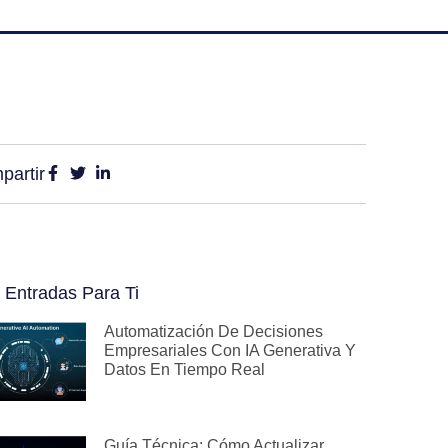
partir
 Entradas Para Ti
Automatización De Decisiones
Empresariales Con IA Generativa Y
Datos En Tiempo Real
Guía Técnica: Cómo Actualizar