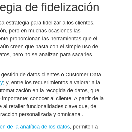
egia de fidelización
 estrategia para fidelizar a los clientes.
ción, pero en muchas ocasiones las
te proporcionan las herramientas que el
ún creen que basta con el simple uso de
datos, pero no se analizan para sacarles
 gestión de datos clientes o Customer Data
ty
; y, entre los requerimientos a valorar a la
utomatización en la recogida de datos
, que
e importante:
conocer al cliente
. A partir de la
 al retailer funcionalidades clave que, de
eracción personalizada y omnicanal
.
en de la analítica de los datos
, permiten a