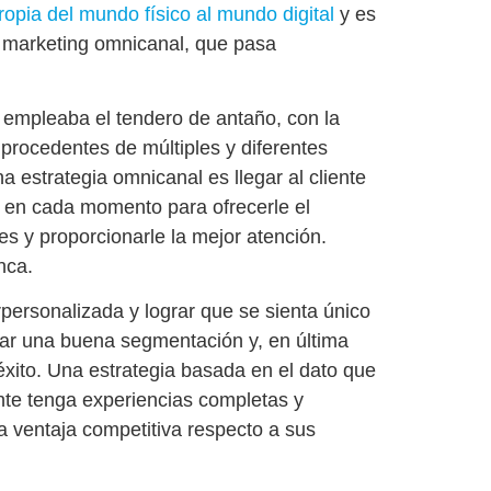
ropia del mundo físico al mundo digital
y es
e marketing omnicanal, que pasa
e empleaba el tendero de antaño, con la
procedentes de múltiples y diferentes
una estrategia omnicanal es
llegar al cliente
te en cada momento
para ofrecerle el
s y proporcionarle la mejor atención.
nca.
rpersonalizada
y lograr que se sienta único
zar una buena segmentación
y, en última
 éxito. Una
estrategia basada en el dato que
ente tenga experiencias completas y
una ventaja competitiva respecto a sus