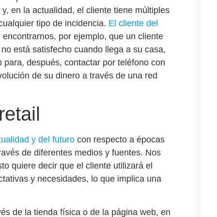
 y, en la actualidad,
el cliente tiene múltiples
ualquier tipo de incidencia
.
El cliente del
ncontrarnos, por ejemplo, que un cliente
 no está satisfecho cuando llega a su casa,
eb para, después, contactar por teléfono con
volución de su dinero a través de una red
etail
tualidad y del futuro
con respecto a épocas
través de diferentes medios y fuentes. Nos
to quiere decir que
el cliente utilizará el
ctativas y necesidades
, lo que implica una
és de la tienda física o de la página web, en