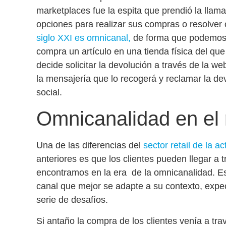
marketplaces fue la espita que prendió la llama
opciones para realizar sus compras o resolver c
siglo XXI es omnicanal,
de forma que podemos e
compra un artículo en una tienda física del que
decide solicitar la devolución a través de la w
la mensajería que lo recogerá y reclamar la de
social.
Omnicanalidad en el r
Una de las diferencias del
sector retail de la ac
anteriores es que los clientes pueden llegar a 
encontramos en la era de la omnicanalidad. Es
canal que mejor se adapte a su contexto, expe
serie de desafíos.
Si antaño la compra de los clientes venía a trav