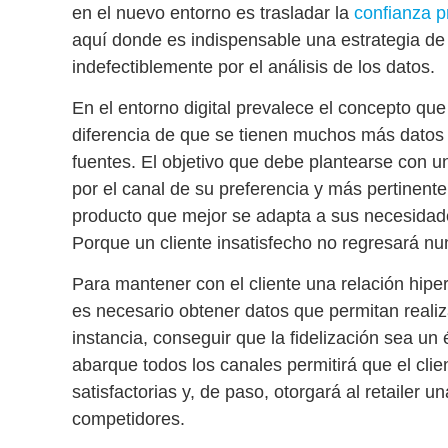
en el nuevo entorno es
trasladar la
confianza p
aquí donde es indispensable una estrategia d
indefectiblemente por el análisis de los datos.
En el entorno digital prevalece el concepto qu
diferencia de que se tienen muchos más datos 
fuentes. El objetivo que debe plantearse con 
por el canal de su preferencia y más pertinen
producto que mejor se adapta a sus necesidade
Porque un cliente insatisfecho no regresará nu
Para
mantener con el cliente una relación hipe
es necesario obtener datos que permitan
reali
instancia, conseguir que la fidelización sea un
abarque todos los canales
permitirá que el cli
satisfactorias y, de paso, otorgará al retailer 
competidores.