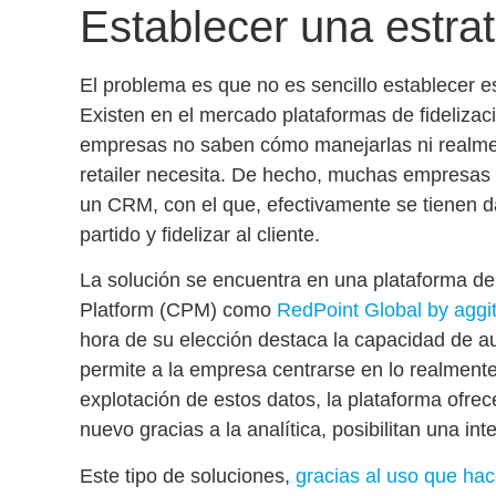
Establecer una estrat
El problema es que no es sencillo establecer esa
Existen en el mercado plataformas de fideliza
empresas no saben cómo manejarlas ni realmen
retailer necesita. De hecho,
muchas empresas a
un CRM
, con el que, efectivamente se tienen 
partido y fidelizar al cliente.
La solución se encuentra en una plataforma de
Platform (CPM) como
RedPoint Global by aggi
hora de su elección destaca la capacidad de
a
permite a la empresa centrarse en lo realment
explotación de estos datos, la plataforma ofrece
nuevo gracias a la analítica, posibilitan una
int
Este tipo de soluciones,
gracias al uso que hac