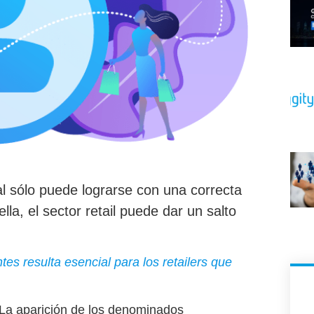
al sólo puede lograrse con una correcta
lla, el sector retail puede dar un salto
tes resulta esencial para los retailers que
La aparición de los denominados