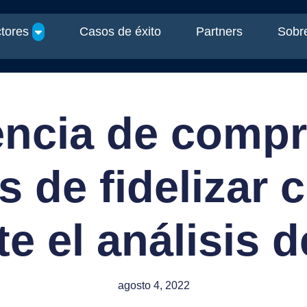
tores
Casos de éxito
Partners
Sobre
ncia de compra
 de fidelizar c
e el análisis d
agosto 4, 2022