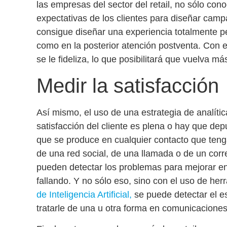
las empresas del sector del retail, no sólo con
expectativas de los clientes para diseñar campa
consigue diseñar una
experiencia totalmente p
como en la posterior atención postventa. Con el
se le fideliza, lo que posibilitará que vuelva más
Medir la satisfacción
Así mismo, el uso de una estrategia de analític
satisfacción del cliente es plena o hay que depu
que se produce en cualquier contacto que tenga e
de una red social, de una llamada o de un corr
pueden
detectar los problemas para mejorar e
fallando
. Y no sólo eso, sino con el uso de he
de Inteligencia Artificial,
se puede
detectar el 
tratarle de una u otra forma en comunicaciones