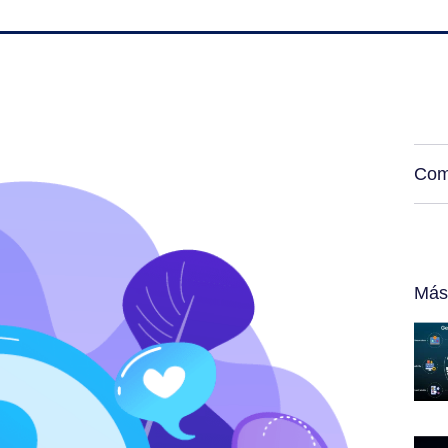
Com
Más