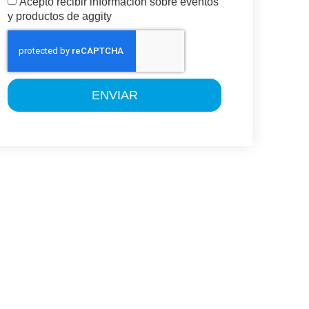
Acepto recibir información sobre eventos
y productos de aggity
ENVIAR