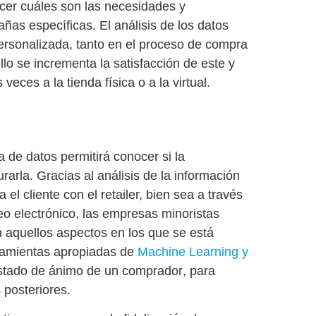
ocer cuáles son las necesidades y
ñas específicas. El análisis de los datos
ersonalizada
, tanto en el proceso de compra
lo se incrementa la satisfacción de este y
 veces a la tienda física o a la virtual.
a de datos permitirá conocer si la
rarla. Gracias al análisis de la información
l cliente con el retailer, bien sea a través
eo electrónico, las empresas minoristas
n aquellos aspectos en los que se está
rramientas apropiadas de
Machine Learning y
estado de ánimo de un comprador
, para
 posteriores.