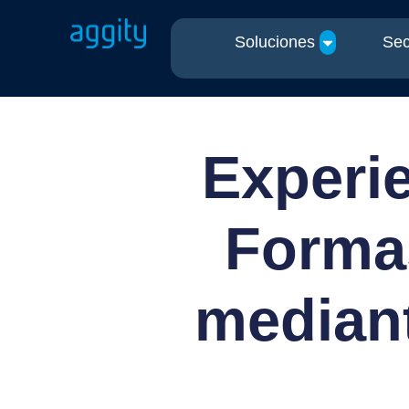
Soluciones
Sec
Experie
Formas
mediant