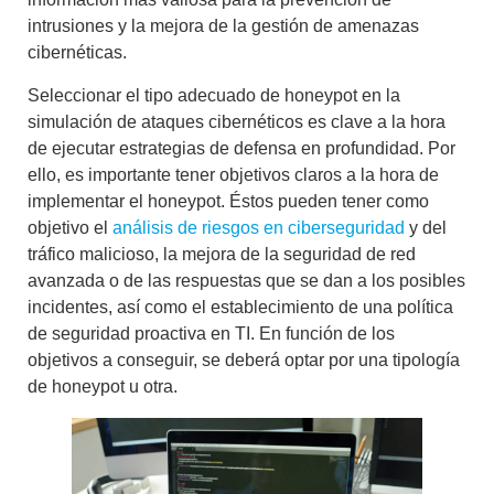
intrusiones
y la mejora de la
gestión de amenazas
cibernéticas
.
Seleccionar el tipo adecuado de honeypot en la
simulación de ataques cibernéticos
es clave a la hora
de ejecutar
estrategias de defensa en profundidad
. Por
ello, es importante tener objetivos claros a la hora de
implementar el honeypot. Éstos pueden tener como
objetivo el
análisis de riesgos en ciberseguridad
y del
tráfico malicioso
, la mejora de la
seguridad de red
avanzada
o de las respuestas que se dan a los posibles
incidentes, así como el establecimiento de una política
de
seguridad proactiva en TI.
En función de los
objetivos a conseguir, se deberá optar por una tipología
de honeypot u otra.