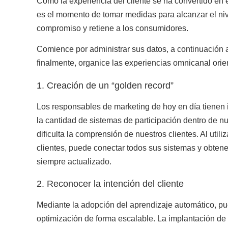
Como
la experiencia del cliente se ha convertido en 
es el momento de tomar medidas para alcanzar el nive
compromiso y retiene a los consumidores.
Comience por administrar sus datos, a continuación 
finalmente, organice las experiencias omnicanal orie
1. Creación de un “golden record”
Los responsables de marketing de hoy en día tienen i
la cantidad de sistemas de participación dentro de nu
dificulta la comprensión de nuestros clientes. Al
util
clientes
, puede conectar todos sus sistemas y obtener 
siempre actualizado.
2. Reconocer la intención del cliente
Mediante la adopción del aprendizaje automático, pue
optimización de forma escalable.
La implantación de