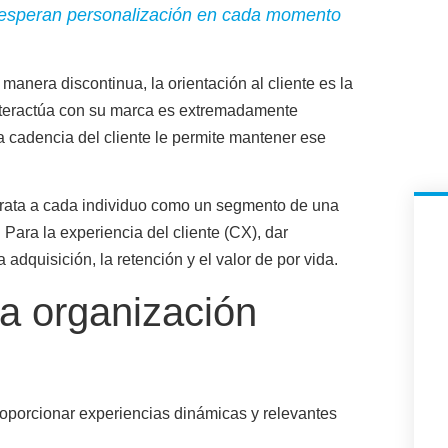
 esperan personalización en cada momento
e manera discontinua,
la orientación al cliente es la
nteractúa con su marca es extremadamente
la cadencia del cliente le permite mantener ese
i trata a cada individuo como un segmento de una
Para la experiencia del cliente (CX),
dar
 adquisición, la retención y el valor de por vida
.
na organización
proporcionar experiencias dinámicas y relevantes