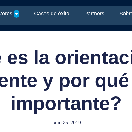
tores
Casos de éxito
Partners
Sobre
es la orientac
iente y por qué
importante?
junio 25, 2019