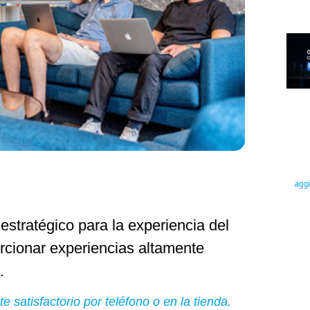
 estratégico para la experiencia del
porcionar experiencias altamente
.
e satisfactorio por teléfono o en la tienda.