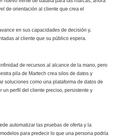
el nuevo frente de batalla para las marcas
, ahora
l de orientación al cliente que crea el
avance en sus capacidades de decisión y,
ntadas al cliente que su público espera.
nfinidad de recursos al alcance de la mano, pero
estra pila de Martech crea silos de datos y
izar soluciones como una plataforma de datos de
un perfil del cliente preciso, persistente y
de automatizar las pruebas de oferta y la
 modelos para predecir lo que una persona podría