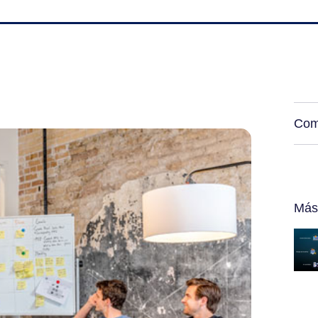
Com
Más