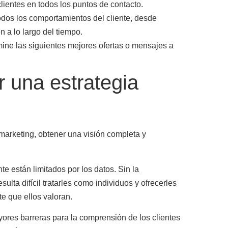
lientes en todos los puntos de contacto.
odos los comportamientos del cliente, desde
 a lo largo del tiempo.
rmine las siguientes mejores ofertas o mensajes a
r una estrategia
marketing, obtener una visión completa y
nte están limitados por los datos
. Sin la
sulta difícil tratarles como individuos y ofrecerles
te que ellos valoran.
ores barreras para la comprensión de los clientes