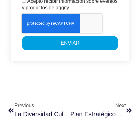
Acepto recibir información sobre eventos
y productos de aggity
ENVIAR
Previous
Next
La Diversidad Cultural En El Trabajo Y La Captación De Talento
Plan Estratégico Para Fidelizar Clientes: Customer Engagement