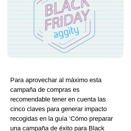
Para aprovechar al máximo esta
campaña de compras es
recomendable tener en cuenta las
cinco claves para generar impacto
recogidas en la guía ‘Cómo preparar
una campaña de éxito para Black