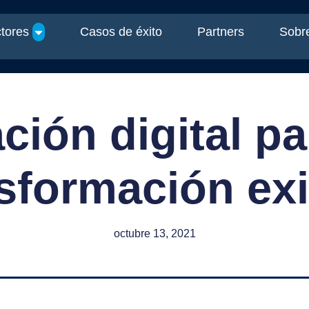
tores
Casos de éxito
Partners
Sobre
ión digital pa
sformación ex
octubre 13, 2021