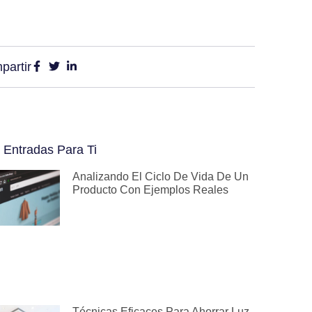
partir
 Entradas Para Ti
Analizando El Ciclo De Vida De Un
Producto Con Ejemplos Reales
Técnicas Eficaces Para Ahorrar Luz