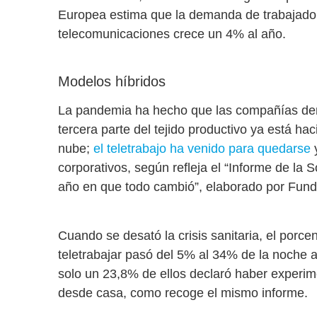
Europea estima que
la demanda de trabajador
telecomunicaciones crece un 4% al año
.
Modelos híbridos
La pandemia ha hecho que las compañías den 
tercera parte del tejido productivo ya está hac
nube;
el teletrabajo ha venido para quedarse
corporativos
, según refleja el “Informe de la
año en que todo cambió”, elaborado por Fund
Cuando se desató la crisis sanitaria,
el porce
teletrabajar pasó del 5% al 34%
de la noche a
solo un 23,8% de ellos declaró haber experimen
desde casa, como recoge el mismo informe.