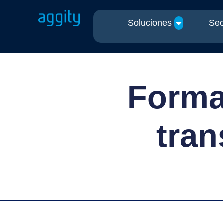
Soluciones
Sec
Formac
tran