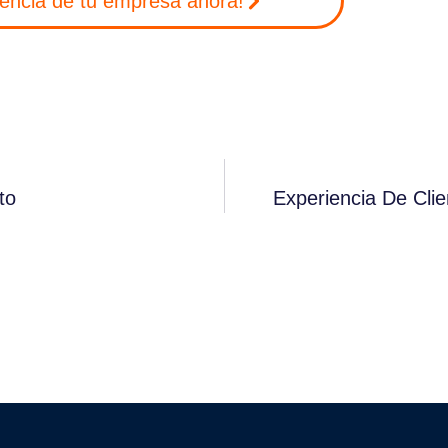
ciencia de tu empresa ahora!
to
Experiencia De Cli