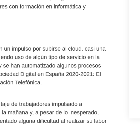
es con formación en informática y
un impulso por subirse al cloud, casi una
iendo uso de algún tipo de servicio en la
y se han automatizado algunos procesos
 Sociedad Digital en España 2020-2021: El
ación Telefónica.
ntaje de trabajadores impulsado a
 la mañana y, a pesar de lo inesperado,
tado alguna dificultad al realizar su labor