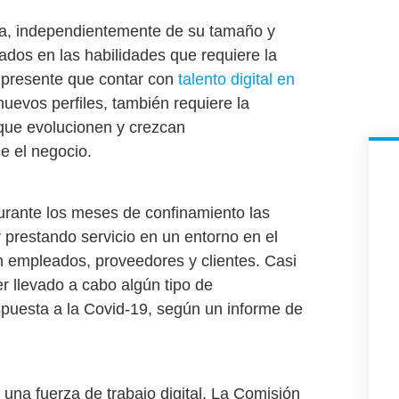
esa, independientemente de su tamaño y
dos en las habilidades que requiere la
 presente que contar con
talento digital en
nuevos perfiles, también requiere la
 que evolucionen y crezcan
e el negocio.
urante los meses de confinamiento las
 prestando servicio en un entorno en el
on empleados, proveedores y clientes.
Casi
r llevado a cabo algún tipo de
spuesta a la Covid-19
, según un informe de
 una fuerza de trabajo digital. La Comisión