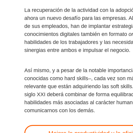
La recuperación de la actividad con la adopc
ahora un nuevo desafío para las empresas. A
de sus empleados, han de implantar estrategia
conocimientos digitales también en formato
o
habilidades de los trabajadores y las necesid
sinergias entre ambos e impulsar el negocio.
Así mismo, y a pesar de la notable importanc
conocidas como hard skills–, cada vez son má
relevante que están adquiriendo las soft skills
siglo XXI deberá combinar de forma equilibra
habilidades más asociadas al carácter huma
comunicarnos con los demás.