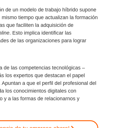
ión de un modelo de trabajo híbrido supone
l mismo tiempo que actualizan la formación
s que faciliten la
adquisición de
nline
. Esto implica identificar las
ades de las organizaciones para lograr
ia de las competencias tecnológicas –
s los expertos que destacan el papel
. Apuntan a que el perfil del profesional del
da los
conocimientos digitales con
no
y a las formas de relacionarnos y