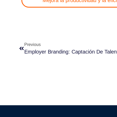
Mejora la productividad y la efi
Previous
Employer Branding: Captación De Talen