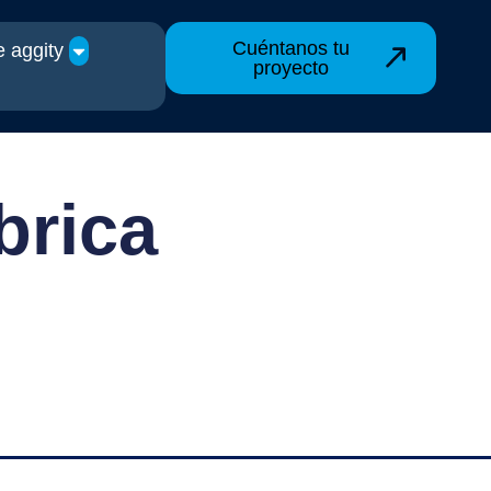
Cuéntanos tu
 aggity
proyecto
brica