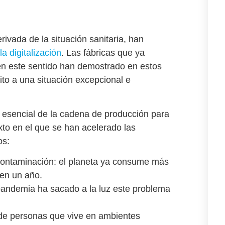
rivada de la situación sanitaria, han
a digitalización
. Las fábricas que ya
n este sentido han demostrado en estos
to a una situación excepcional e
o esencial de la cadena de producción para
xto en el que
se han acelerado las
os
:
contaminación
: el planeta ya consume más
 en un año.
 pandemia ha sacado a la luz este problema
 de personas que vive en ambientes