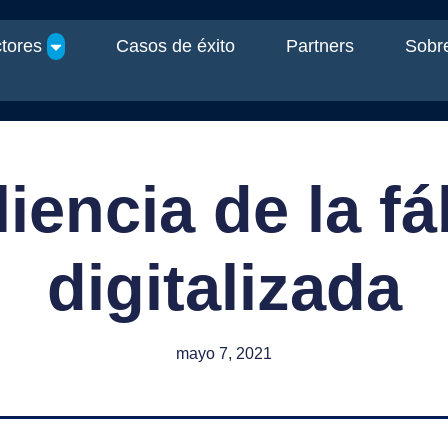
tores
Casos de éxito
Partners
Sobre
liencia de la fá
digitalizada
mayo 7, 2021