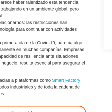
rece haber ralentizado esta tendencia.
 trabajando en un ambiente global, pero
l.
elacionarnos
: las restricciones han
nología para continuar con actividades
a primera ola de la Covid-19, parecía algo
permanente en muchas compañías. Empresas
pacidad de resiliencia ante situaciones
negocio, resulta esencial para asegurar el
 gracias a plataformas como
Smart Factory
odos industriales
y de toda la cadena de
tes
.