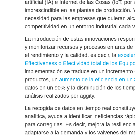
artificial (IA) e Internet de las Cosas (IoT, po
imprescindible en las plantas de producción.
necesidad para las empresas que quieran alca
competitividad en un entorno industrial cada 
La introducción de estas innovaciones respon
y monitorizar recursos y procesos en aras de 
el rendimiento y la calidad, es decir, la
excele
Effectiveness o Efectividad total de los Equip
implementación se traduce en un
incremento 
productos
, un
aumento de la eficiencia en un
datos en un 90% y la disminución de los tie
análisis realizados por aggity.
La
recogida de datos en tiempo real
constituye
analítica, ayuda a identificar ineficiencias rá
para corregirlas. Es decir, mejora la resilienc
adaptarse a la demanda y los vaivenes del m