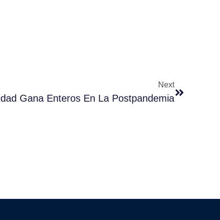
Next
ridad Gana Enteros En La Postpandemia