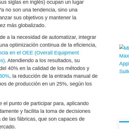
r sus siglas en inglés) ocupan un lugar
 Ya no son una tendencia, sino una
nzar sus objetivos y mantener la
vez más globalizado.
de a la necesidad de automatizar, integrar
una optimización continua de la eficiencia,
ncia en el OEE (Overall Equipment
os)
. Atendiendo a los resultados, su
del 40% en la calidad de los métodos y
 30%
, la reducción de la entrada manual de
mpos de producción en un 25%, según los
 el punto de participar para, aplicando
pidamente y facilita la toma de decisiones
ia de las fábricas, que son capaces de
ercado.