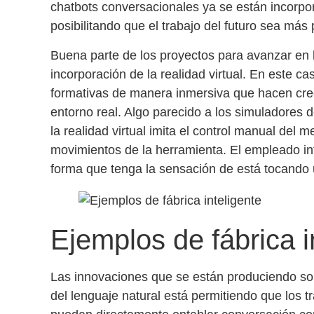
chatbots conversacionales
ya se están incorpor
posibilitando que el trabajo del futuro sea más 
Buena parte de los proyectos para avanzar en
incorporación de la
realidad virtual
. En este ca
formativas de manera inmersiva
que hacen cree
entorno real. Algo parecido a los simuladores d
la realidad virtual imita el control manual del 
movimientos de la herramienta. El empleado inte
forma que tenga la sensación de está tocando 
Ejemplos de fábrica i
Las innovaciones que se están produciendo son
del
lenguaje natural
está permitiendo que los
tr