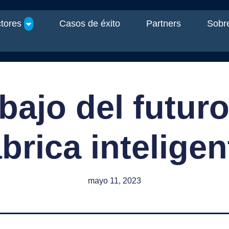
tores
Casos de éxito
Partners
Sobre
abajo del futuro
ábrica inteligen
mayo 11, 2023