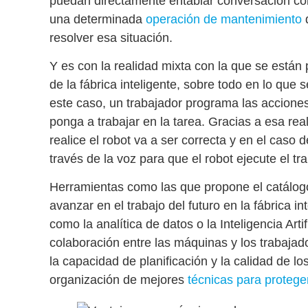
puedan directamente entablar conversación con
una determinada
operación de mantenimiento
resolver esa situación.
Y es con la
realidad mixta
con la que se están 
de la fábrica inteligente, sobre todo en lo que 
este caso
, un trabajador programa las acciones
ponga a trabajar en la tarea. Gracias a esa rea
realice el robot va a ser correcta y en el caso
través de la voz para que el robot ejecute el tra
Herramientas como las que propone el catálo
avanzar en el
trabajo del futuro en la fábrica in
como la analítica de datos o la Inteligencia Arti
colaboración entre las máquinas y los trabajad
la capacidad de planificación y la calidad de l
organización de mejores
técnicas para protege