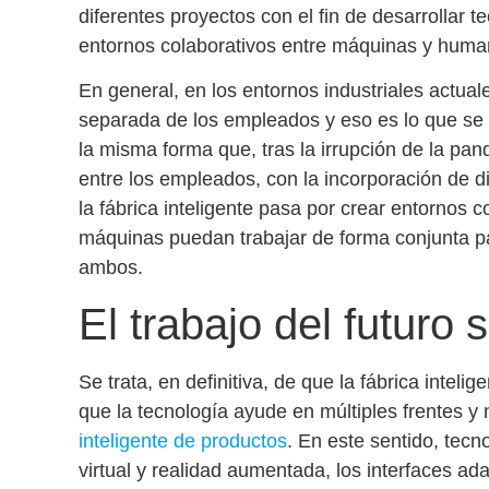
diferentes proyectos con el fin de desarrollar t
entornos colaborativos entre máquinas y hum
En general, en los entornos industriales actua
separada de los empleados y eso es lo que se 
la misma forma que, tras la irrupción de la pan
entre los empleados, con la incorporación de dis
la
fábrica inteligente
pasa por crear
entornos co
máquinas puedan trabajar de forma conjunta
pa
ambos.
El trabajo del futuro 
Se trata, en definitiva, de que la
fábrica intelig
que la tecnología ayude en múltiples frentes y 
inteligente de productos
. En este sentido, tec
virtual y realidad aumentada
, los
interfaces ada