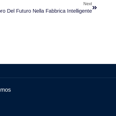
Next
oro Del Futuro Nella Fabbrica Intelligente
omos