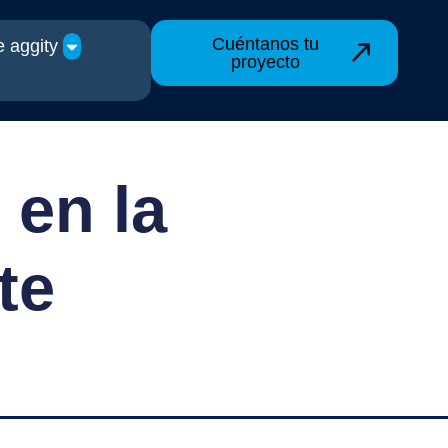
Cuéntanos tu
 aggity
proyecto
 en la
te