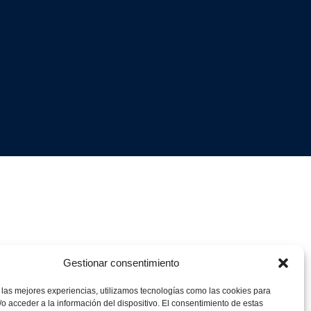
Gestionar consentimiento
 las mejores experiencias, utilizamos tecnologías como las cookies para
o acceder a la información del dispositivo. El consentimiento de estas