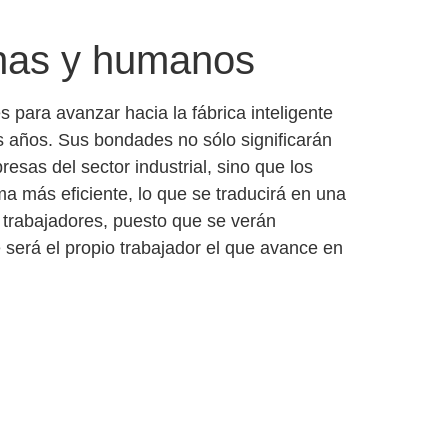
nas y humanos
s para avanzar hacia la fábrica inteligente
s años. Sus bondades no sólo significarán
esas del sector industrial
, sino que los
a más eficiente, lo que se traducirá en una
s trabajadores
, puesto que se verán
 será el propio trabajador el que avance en