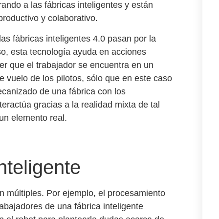
ando a las fábricas inteligentes y están
productivo y colaborativo.
 las
fábricas inteligentes 4.0
pasan por la
so, esta tecnología ayuda
en acciones
r que el trabajador se encuentra en un
e vuelo de los pilotos, sólo que en este
caso
mecanizado de una fábrica
con los
ractúa gracias a la realidad mixta de tal
un elemento real.
nteligente
 múltiples. Por ejemplo, el procesamiento
abajadores de una fábrica inteligente