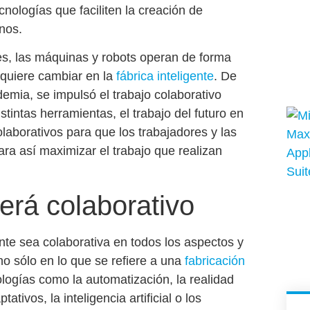
ecnologías que faciliten la creación de
anos
.
les, las máquinas y robots operan de forma
quiere cambiar en la
fábrica inteligente
. De
demia, se impulsó el trabajo colaborativo
tintas herramientas, el trabajo del futuro en
laborativos para que los trabajadores y las
ra así maximizar el trabajo que realizan
será colaborativo
ente
sea colaborativa en todos los aspectos y
no sólo en lo que se refiere a una
fabricación
nologías como la
automatización
, la
realidad
ptativos
, la
inteligencia artificial
o los