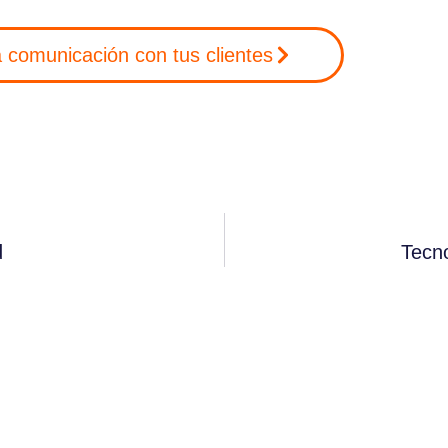
a comunicación con tus clientes
d
Tecno