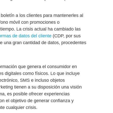
oletín a los clientes para mantenerles al
léfono móvil con promociones o
iempo. La crisis actual ha cambiado las
ormas de datos del cliente
(CDP, por sus
 de una gran cantidad de datos, procedentes
formación que genera el consumidor en
es digitales como físicos
. Lo que incluye
lectrónico, SMS e incluso objetos
keting tienen a su disposición una visión
ma, es posible ofrecer
experiencias
n el objetivo de generar confianza y
e cualquier crisis.